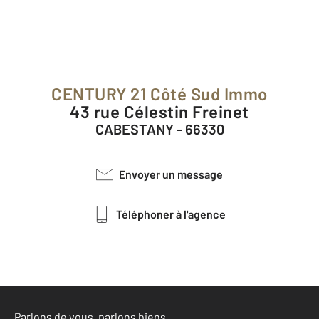
CENTURY 21 Côté Sud Immo
43 rue Célestin Freinet
CABESTANY - 66330
Envoyer un message
Téléphoner à l'agence
Parlons de vous, parlons biens