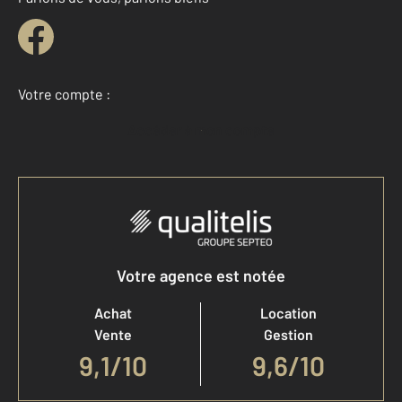
Votre compte :
Accéder à mon compte
Votre agence est notée
Achat
Location
Vente
Gestion
9,1
/
10
9,6/10