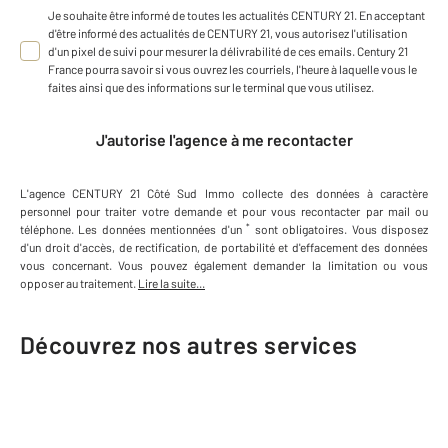
Je souhaite être informé de toutes les actualités CENTURY 21. En acceptant
d'être informé des actualités de CENTURY 21, vous autorisez l'utilisation
d'un pixel de suivi pour mesurer la délivrabilité de ces emails. Century 21
France pourra savoir si vous ouvrez les courriels, l'heure à laquelle vous le
faites ainsi que des informations sur le terminal que vous utilisez.
J'autorise l'agence à me recontacter
L'agence
CENTURY 21 Côté Sud Immo
collecte des données à caractère
personnel
pour traiter votre demande et pour vous recontacter par mail ou
*
téléphone
.
Les données mentionnées d'un
sont obligatoires. Vous disposez
d'un droit d'accès, de rectification, de portabilité et d'effacement des données
vous concernant. Vous pouvez également demander la limitation ou vous
opposer au traitement.
Lire la suite...
Découvrez nos autres services